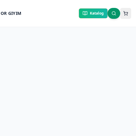
POR GIYIM
Katalog