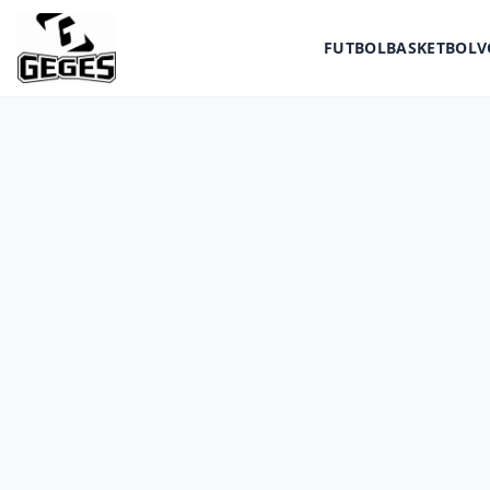
FUTBOL
BASKETBOL
V