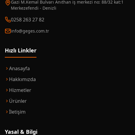
Gazi M.Kemal Bulvarı Anıthan iş merkezi no: 88/32 kat:1
Merkezefendi - Denizli
0258 263 27 82
info@geges.com.tr
Hızlı Linkler
Anasayfa
Hakkımızda
Hizmetler
Ürünler
İletişim
Yasal & Bilgi